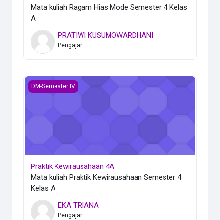
Mata kuliah Ragam Hias Mode Semester 4 Kelas
A
PRATIWI KUSUMOWARDHANI
Pengajar
Praktik Kewirausahaan 4A
DM-Semester IV
Praktik Kewirausahaan 4A
Mata kuliah Praktik Kewirausahaan Semester 4
Kelas A
EKA TRIANA
Pengajar