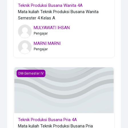
Teknik Produksi Busana Wanita 4A
Mata kuliah Teknik Produksi Busana Wanita
Semester 4 Kelas A
MULYAWATI IHSAN
Pengajar
MARNI MARNI
Pengajar
Teknik Produksi Busana Pria 4A
DM-Semester IV
Teknik Produksi Busana Pria 4A
Mata kuliah Teknik Produksi Busana Pria