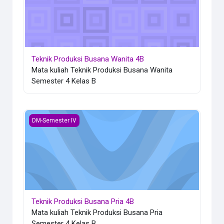
Teknik Produksi Busana Wanita 4B
Mata kuliah Teknik Produksi Busana Wanita
Semester 4 Kelas B
Teknik Produksi Busana Pria 4B
DM-Semester IV
Teknik Produksi Busana Pria 4B
Mata kuliah Teknik Produksi Busana Pria
Semester 4 Kelas B