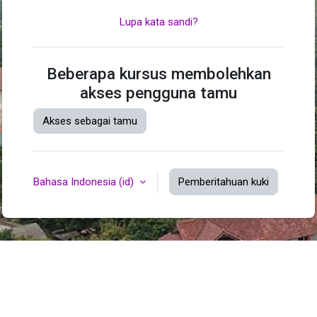
Lupa kata sandi?
Beberapa kursus membolehkan
akses pengguna tamu
Akses sebagai tamu
Bahasa Indonesia ‎(id)‎
Pemberitahuan kuki
Anda belum masuk.
Ringkasan retensi data
Dapatkan aplikasi seluler